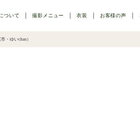
について
撮影メニュー
衣装
お客様の声
・ゆいchan）