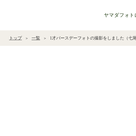
ヤマダフォト
トップ
一覧
1才バースデーフォトの撮影をしました（七尾市
＞
＞