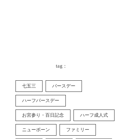
tag :
七五三
バースデー
ハーフバースデー
お宮参り・百日記念
ハーフ成人式
ニューボーン
ファミリー