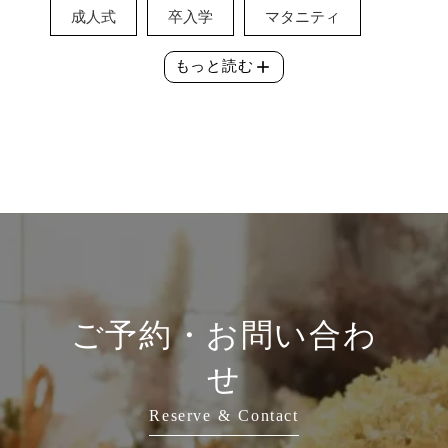
成人式
卒入学
マタニティ
add
もっと読む
ご予約・お問い合わ
せ
Reserve & Contact