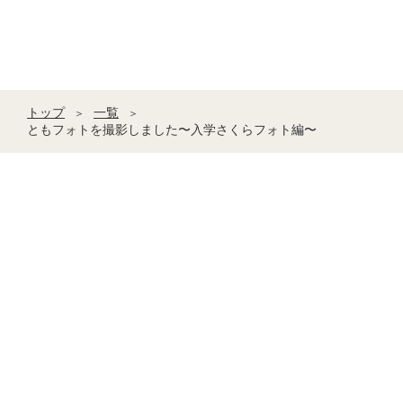
トップ
一覧
＞
＞
ともフォトを撮影しました〜入学さくらフォト編〜