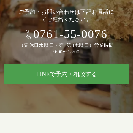
ご予約・お問い合わせは下記お電話に
てご連絡ください。
0761-55-0076
（定休日水曜日・第1第3木曜日）営業時間
9:00〜18:00
LINEで予約・相談する