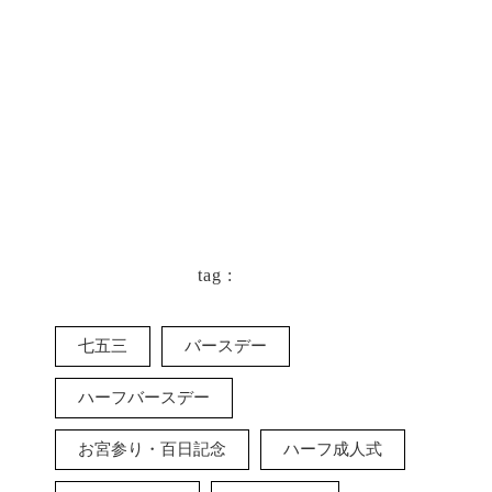
tag :
七五三
バースデー
ハーフバースデー
お宮参り・百日記念
ハーフ成人式