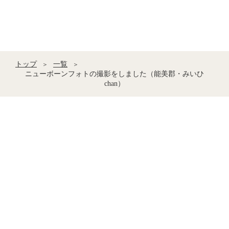
トップ
一覧
＞
＞
ニューボーンフォトの撮影をしました（能美郡・みいひ
chan）