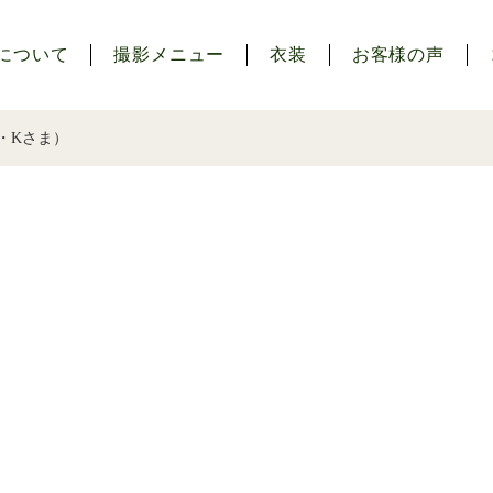
について
撮影メニュー
衣装
お客様の声
・Kさま）