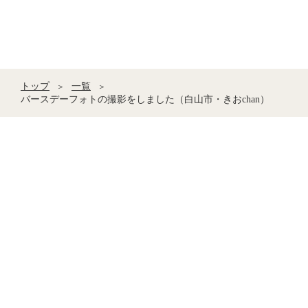
トップ
一覧
＞
＞
バースデーフォトの撮影をしました（白山市・きおchan）