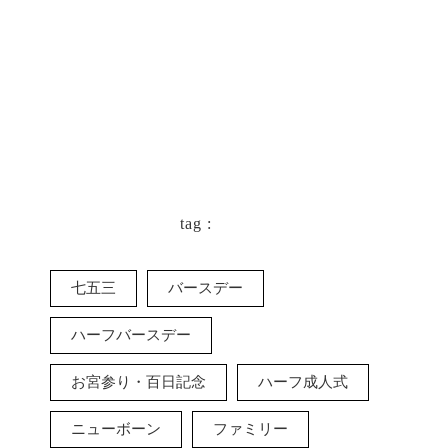
tag :
七五三
バースデー
ハーフバースデー
お宮参り・百日記念
ハーフ成人式
ニューボーン
ファミリー