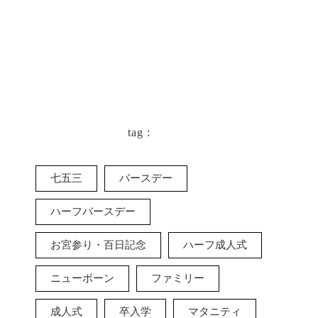
tag :
七五三
バースデー
ハーフバースデー
お宮参り・百日記念
ハーフ成人式
ニューボーン
ファミリー
成人式
卒入学
マタニティ