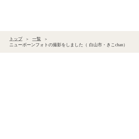
トップ
一覧
＞
＞
ニューボーンフォトの撮影をしました（ 白山市・きこchan）