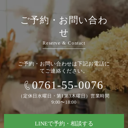
ご予約・お問い合わ
せ
Reserve & Contact
ご予約・お問い合わせは下記お電話に
てご連絡ください。
0761-55-0076
（定休日水曜日・第1第3木曜日）営業時間
9:00〜18:00
LINEで予約・相談する