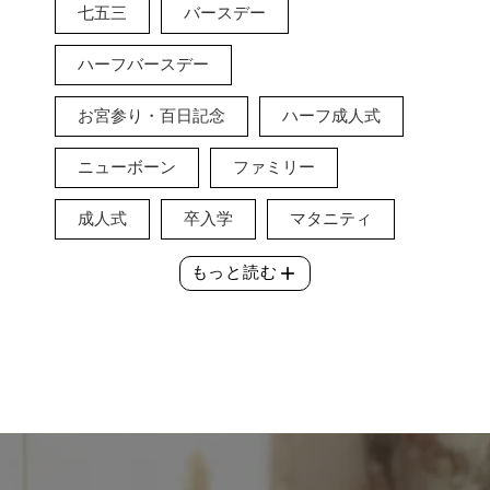
七五三
バースデー
ハーフバースデー
お宮参り・百日記念
ハーフ成人式
ニューボーン
ファミリー
成人式
卒入学
マタニティ
add
もっと読む