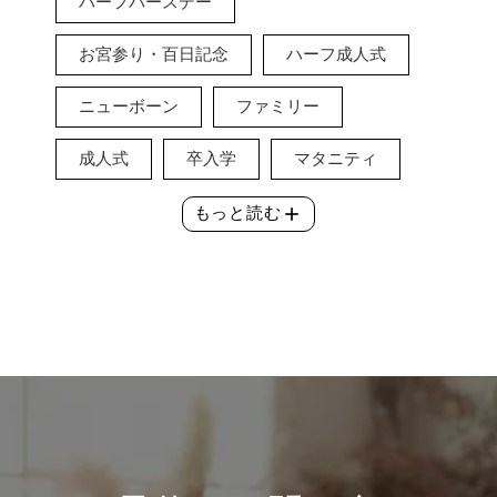
ハーフバースデー
お宮参り・百日記念
ハーフ成人式
ニューボーン
ファミリー
成人式
卒入学
マタニティ
add
もっと読む