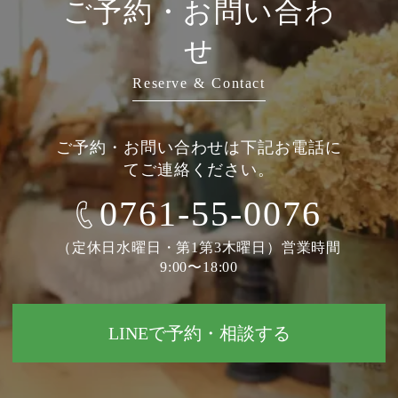
ご予約・お問い合わ
せ
Reserve & Contact
ご予約・お問い合わせは下記お電話に
てご連絡ください。
0761-55-0076
（定休日水曜日・第1第3木曜日）営業時間
9:00〜18:00
LINEで予約・相談する