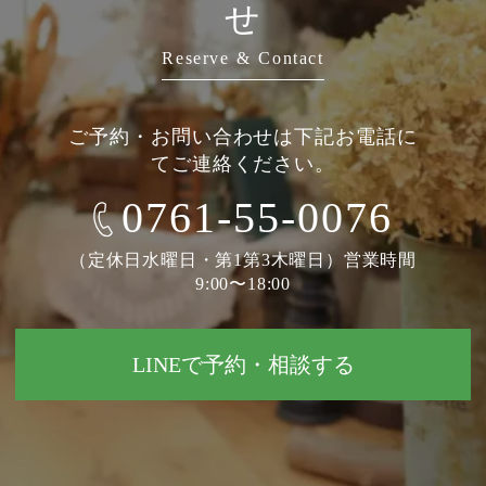
せ
Reserve & Contact
ご予約・お問い合わせは下記お電話に
てご連絡ください。
0761-55-0076
（定休日水曜日・第1第3木曜日）営業時間
9:00〜18:00
LINEで予約・相談する