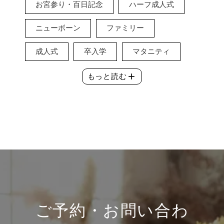
お宮参り・百日記念
ハーフ成人式
ニューボーン
ファミリー
成人式
卒入学
マタニティ
add
もっと読む
ご予約・お問い合わ