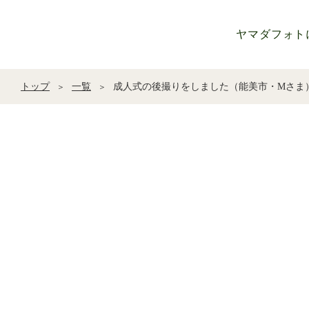
ヤマダフォト
トップ
一覧
成人式の後撮りをしました（能美市・Mさま
＞
＞