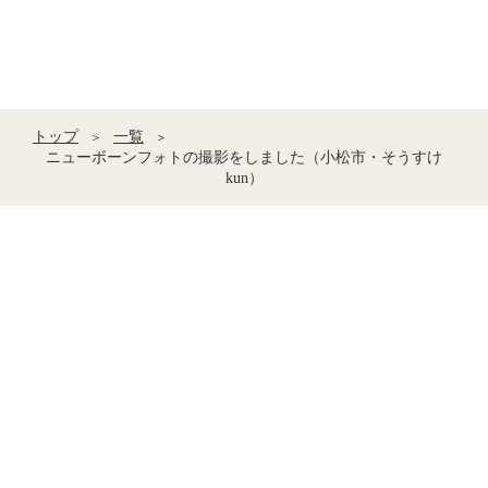
トップ
一覧
＞
＞
ニューボーンフォトの撮影をしました（小松市・そうすけ
kun）