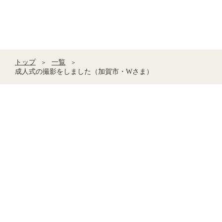
トップ
一覧
＞
＞
成人式の撮影をしました（加賀市・Wさま）