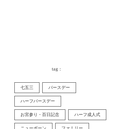
tag :
七五三
バースデー
ハーフバースデー
お宮参り・百日記念
ハーフ成人式
ニューボーン
ファミリー