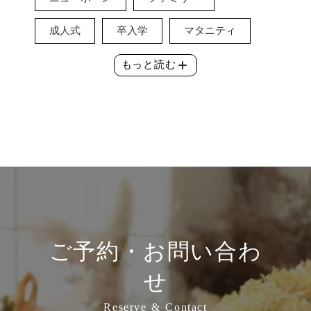
成人式
卒入学
マタニティ
add
もっと読む
ご予約・お問い合わ
せ
Reserve & Contact