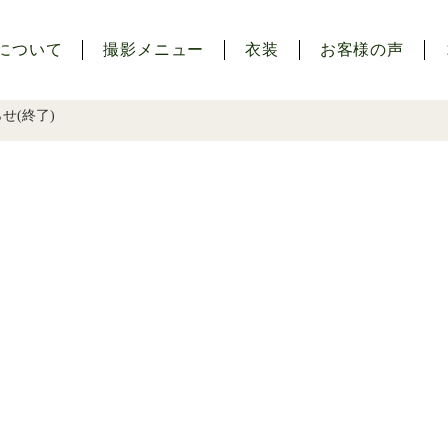
について
撮影メニュー
衣装
お客様の声
せ(終了)