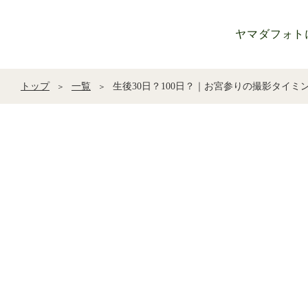
ヤマダフォト
トップ
一覧
生後30日？100日？｜お宮参りの撮影タイ
＞
＞