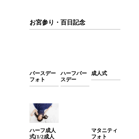
お宮参り・百日記念
バースデー
ハーフバー
成人式
フォト
スデー
ハーフ成人
マタニティ
式(1/2成人
フォト