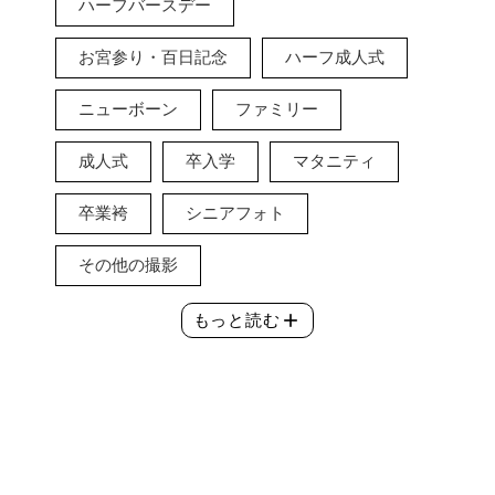
ハーフバースデー
お宮参り・百日記念
ハーフ成人式
ニューボーン
ファミリー
成人式
卒入学
マタニティ
卒業袴
シニアフォト
その他の撮影
add
もっと読む