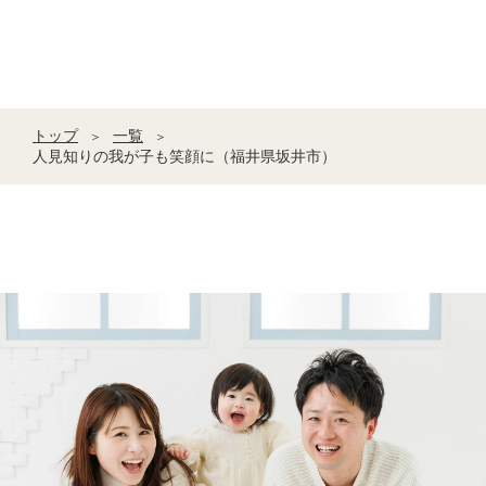
トップ
一覧
＞
＞
人見知りの我が子も笑顔に（福井県坂井市）