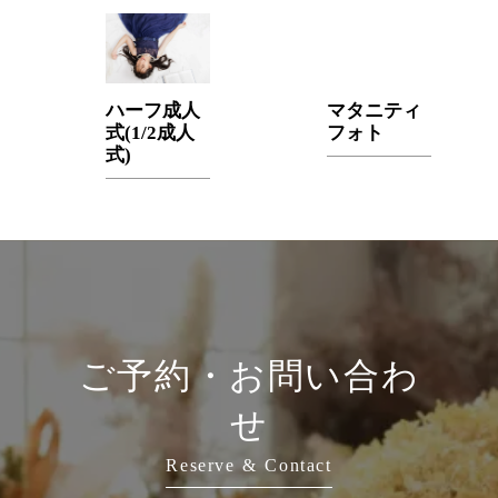
ハーフ成人
マタニティ
式(1/2成人
フォト
式)
ご予約・お問い合わ
せ
Reserve & Contact