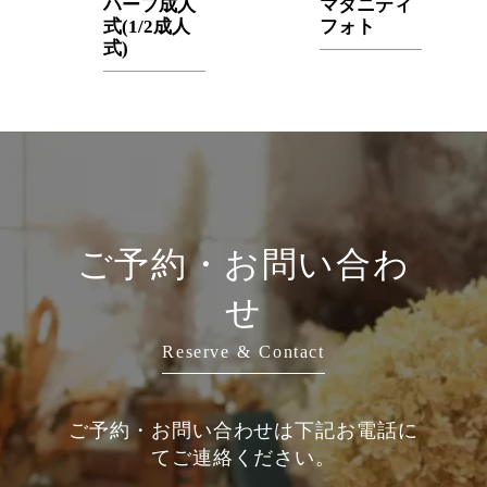
ハーフ成人
マタニティ
式(1/2成人
フォト
式)
ご予約・お問い合わ
せ
Reserve & Contact
ご予約・お問い合わせは下記お電話に
てご連絡ください。