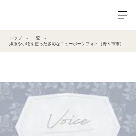
トップ
一覧
＞
＞
洋服や小物を使った多彩なニューボーンフォト（野々市市）