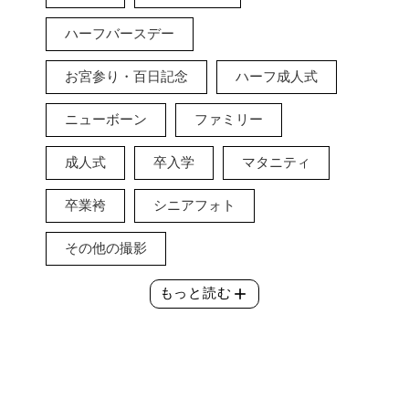
ハーフバースデー
お宮参り・百日記念
ハーフ成人式
ニューボーン
ファミリー
成人式
卒入学
マタニティ
卒業袴
シニアフォト
その他の撮影
add
もっと読む