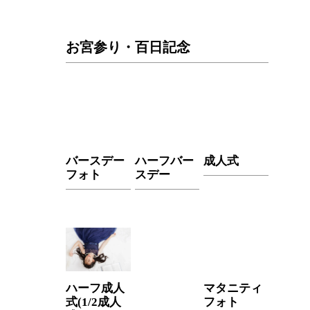
お宮参り・百日記念
バースデー
ハーフバー
成人式
フォト
スデー
ハーフ成人
マタニティ
式(1/2成人
フォト