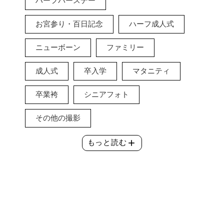
ハーフバースデー
お宮参り・百日記念
ハーフ成人式
ニューボーン
ファミリー
成人式
卒入学
マタニティ
卒業袴
シニアフォト
その他の撮影
add
もっと読む