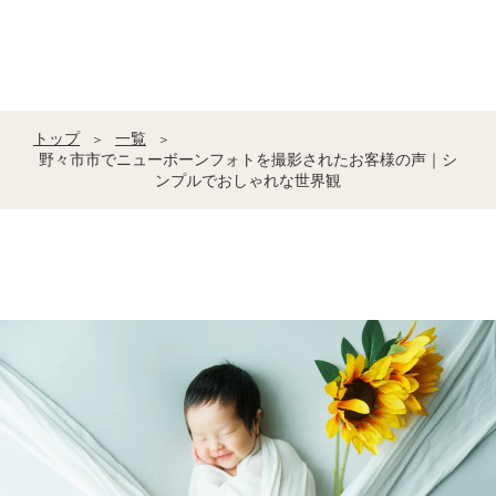
トップ
一覧
＞
＞
野々市市でニューボーンフォトを撮影されたお客様の声｜シ
ンプルでおしゃれな世界観