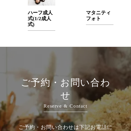
ハーフ成人
マタニティ
式(1/2成人
フォト
式)
ご予約・お問い合わ
せ
Reserve & Contact
ご予約・お問い合わせは下記お電話に