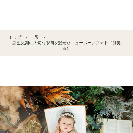
トップ
一覧
＞
＞
新生児期の大切な瞬間を残せたニューボーンフォト（能美
市）