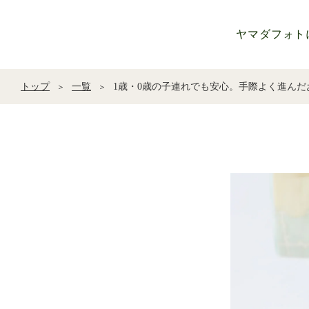
ヤマダフォト
トップ
一覧
1歳・0歳の子連れでも安心。手際よく進ん
＞
＞