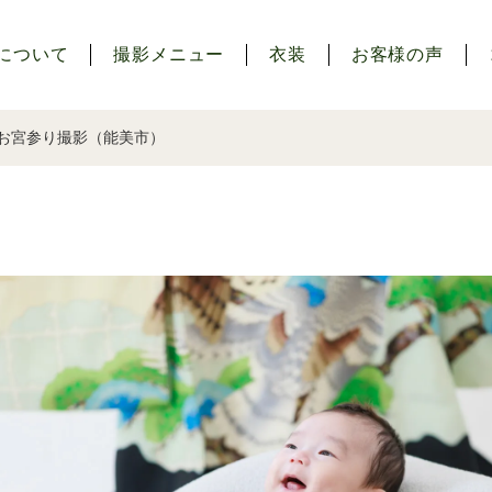
について
撮影メニュー
衣装
お客様の声
だお宮参り撮影（能美市）