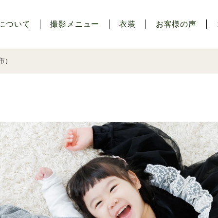
について
撮影メニュー
衣装
お客様の声
市）