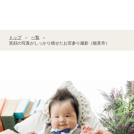
トップ
一覧
＞
＞
笑顔の写真がしっかり残せたお宮参り撮影（能美市）