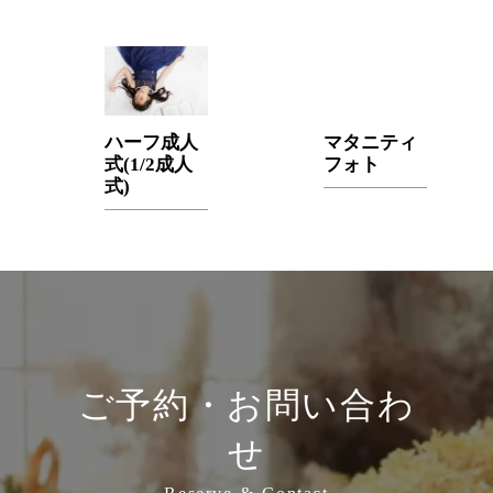
ハーフ成人
マタニティ
式(1/2成人
フォト
式)
ご予約・お問い合わ
せ