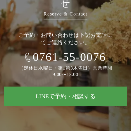
せ
Reserve & Contact
ご予約・お問い合わせは下記お電話に
てご連絡ください。
0761-55-0076
（定休日水曜日・第1第3木曜日）営業時間
9:00〜18:00
LINEで予約・相談する