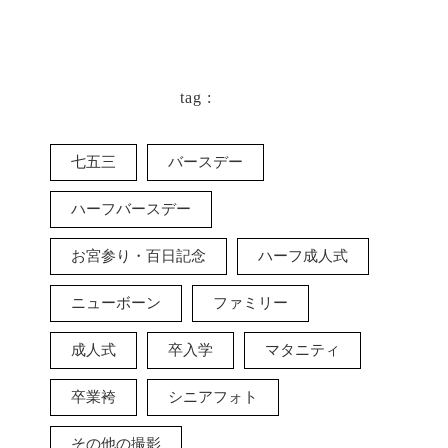
tag :
七五三
バースデー
ハーフバースデー
お宮参り・百日記念
ハーフ成人式
ニューボーン
ファミリー
成人式
卒入学
マタニティ
卒業袴
シニアフォト
その他の撮影