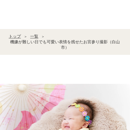
トップ
一覧
＞
＞
機嫌が難しい日でも可愛い表情を残せたお宮参り撮影（白山
市）