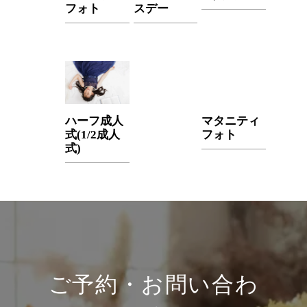
フォト
スデー
ハーフ成人
マタニティ
式(1/2成人
フォト
式)
ご予約・お問い合わ